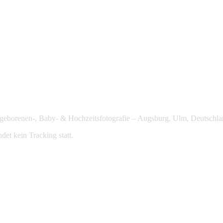
Neugeborenen-, Baby- & Hochzeitsfotografie – Augsburg, Ulm, Deutschla
det kein Tracking statt.