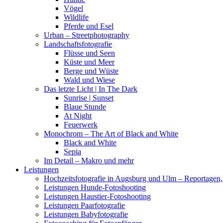
Vögel
Wildlife
Pferde und Esel
Urban – Streetphotography
Landschaftsfotografie
Flüsse und Seen
Küste und Meer
Berge und Wüste
Wald und Wiese
Das letzte Licht | In The Dark
Sunrise | Sunset
Blaue Stunde
At Night
Feuerwerk
Monochrom – The Art of Black and White
Black and White
Sepia
Im Detail – Makro und mehr
Leistungen
Hochzeitsfotografie in Augsburg und Ulm – Reportagen, 
Leistungen Hunde-Fotoshooting
Leistungen Haustier-Fotoshooting
Leistungen Paarfotografie
Leistungen Babyfotografie