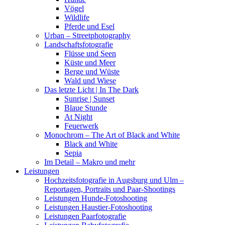
Vögel
Wildlife
Pferde und Esel
Urban – Streetphotography
Landschaftsfotografie
Flüsse und Seen
Küste und Meer
Berge und Wüste
Wald und Wiese
Das letzte Licht | In The Dark
Sunrise | Sunset
Blaue Stunde
At Night
Feuerwerk
Monochrom – The Art of Black and White
Black and White
Sepia
Im Detail – Makro und mehr
Leistungen
Hochzeitsfotografie in Augsburg und Ulm –
Reportagen, Portraits und Paar-Shootings
Leistungen Hunde-Fotoshooting
Leistungen Haustier-Fotoshooting
Leistungen Paarfotografie