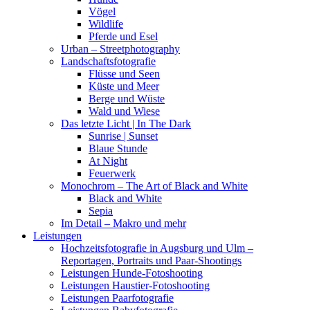
Vögel
Wildlife
Pferde und Esel
Urban – Streetphotography
Landschaftsfotografie
Flüsse und Seen
Küste und Meer
Berge und Wüste
Wald und Wiese
Das letzte Licht | In The Dark
Sunrise | Sunset
Blaue Stunde
At Night
Feuerwerk
Monochrom – The Art of Black and White
Black and White
Sepia
Im Detail – Makro und mehr
Leistungen
Hochzeitsfotografie in Augsburg und Ulm –
Reportagen, Portraits und Paar-Shootings
Leistungen Hunde-Fotoshooting
Leistungen Haustier-Fotoshooting
Leistungen Paarfotografie