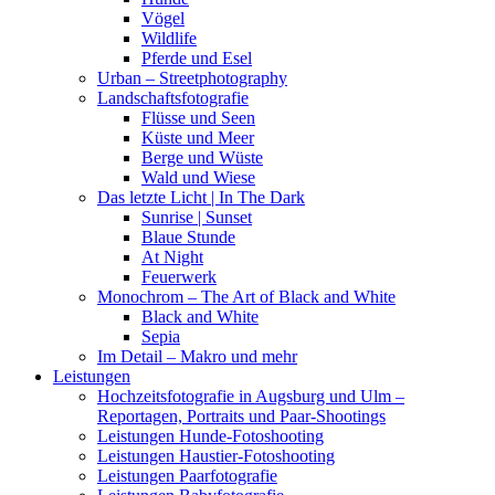
Vögel
Wildlife
Pferde und Esel
Urban – Streetphotography
Landschaftsfotografie
Flüsse und Seen
Küste und Meer
Berge und Wüste
Wald und Wiese
Das letzte Licht | In The Dark
Sunrise | Sunset
Blaue Stunde
At Night
Feuerwerk
Monochrom – The Art of Black and White
Black and White
Sepia
Im Detail – Makro und mehr
Leistungen
Hochzeitsfotografie in Augsburg und Ulm –
Reportagen, Portraits und Paar-Shootings
Leistungen Hunde-Fotoshooting
Leistungen Haustier-Fotoshooting
Leistungen Paarfotografie