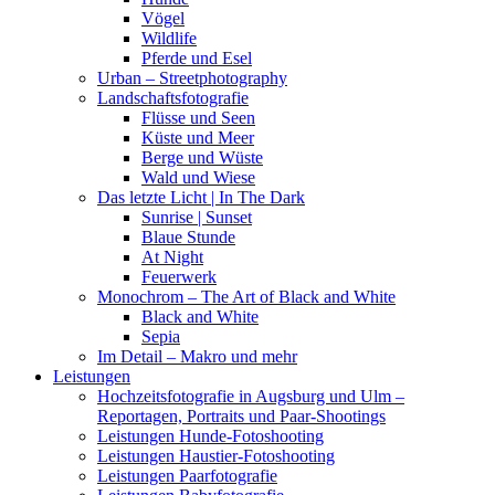
Vögel
Wildlife
Pferde und Esel
Urban – Streetphotography
Landschaftsfotografie
Flüsse und Seen
Küste und Meer
Berge und Wüste
Wald und Wiese
Das letzte Licht | In The Dark
Sunrise | Sunset
Blaue Stunde
At Night
Feuerwerk
Monochrom – The Art of Black and White
Black and White
Sepia
Im Detail – Makro und mehr
Leistungen
Hochzeitsfotografie in Augsburg und Ulm –
Reportagen, Portraits und Paar-Shootings
Leistungen Hunde-Fotoshooting
Leistungen Haustier-Fotoshooting
Leistungen Paarfotografie