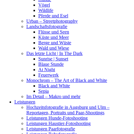
Vögel
Wildlife
Pferde und Esel
Urban – Streetphotography
Landschaftsfotografie
Flüsse und Seen
Küste und Meer
Berge und Wüste
Wald und Wiese
Das letzte Licht | In The Dark
Sunrise | Sunset
Blaue Stunde
At Night
Feuerwerk
Monochrom – The Art of Black and White
Black and White
Sepia
Im Detail – Makro und mehr
Leistungen
Hochzeitsfotografie in Augsburg und Ulm –
Reportagen, Portraits und Paar-Shootings
Leistungen Hunde-Fotoshooting
Leistungen Haustier-Fotoshooting
Leistungen Paarfotografie