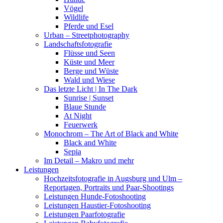
Vögel
Wildlife
Pferde und Esel
Urban – Streetphotography
Landschaftsfotografie
Flüsse und Seen
Küste und Meer
Berge und Wüste
Wald und Wiese
Das letzte Licht | In The Dark
Sunrise | Sunset
Blaue Stunde
At Night
Feuerwerk
Monochrom – The Art of Black and White
Black and White
Sepia
Im Detail – Makro und mehr
Leistungen
Hochzeitsfotografie in Augsburg und Ulm –
Reportagen, Portraits und Paar-Shootings
Leistungen Hunde-Fotoshooting
Leistungen Haustier-Fotoshooting
Leistungen Paarfotografie