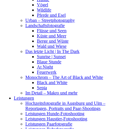
Vögel
Wildlife
Pferde und Esel
Urban – Streetphotography
Landschaftsfotografie
Flüsse und Seen
Küste und Meer
Berge und Wüste
Wald und Wiese
Das letzte Licht | In The Dark
Sunrise | Sunset
Blaue Stunde
At Night
Feuerwerk
Monochrom – The Art of Black and White
Black and White
Sepia
Im Detail – Makro und mehr
Leistungen
Hochzeitsfotografie in Augsburg und Ulm –
Reportagen, Portraits und Paar-Shootings
Leistungen Hunde-Fotoshooting
Leistungen Haustier-Fotoshooting
Leistungen Paarfotografie