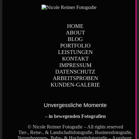
HOME
ABOUT
BLOG
PORTFOLIO
LEISTUNGEN
KONTAKT
IMPRESSUM
DATENSCHUTZ
ARBEITSPROBEN
KUNDEN-GALERIE
Unvergessliche Momente
– in bewegenden Fotografien
© Nicole Reimer Fotografie – All rights reserved
Tier-, Reise-, & Landschaftsfotografie, Businessfotografie,
Neugeborenen-, Baby- & Hochzeitsfotografie – Augsburg,