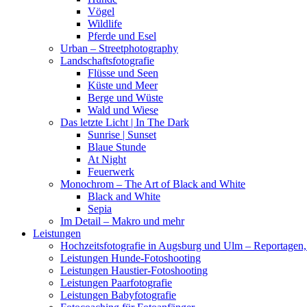
Vögel
Wildlife
Pferde und Esel
Urban – Streetphotography
Landschaftsfotografie
Flüsse und Seen
Küste und Meer
Berge und Wüste
Wald und Wiese
Das letzte Licht | In The Dark
Sunrise | Sunset
Blaue Stunde
At Night
Feuerwerk
Monochrom – The Art of Black and White
Black and White
Sepia
Im Detail – Makro und mehr
Leistungen
Hochzeitsfotografie in Augsburg und Ulm – Reportagen, 
Leistungen Hunde-Fotoshooting
Leistungen Haustier-Fotoshooting
Leistungen Paarfotografie
Leistungen Babyfotografie