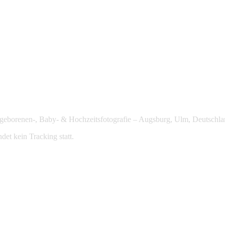
Neugeborenen-, Baby- & Hochzeitsfotografie – Augsburg, Ulm, Deutschla
det kein Tracking statt.