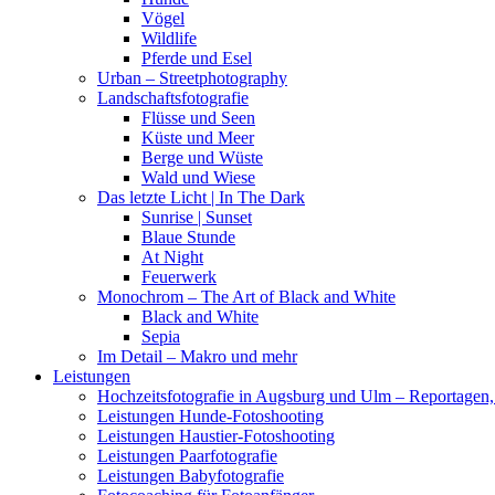
Vögel
Wildlife
Pferde und Esel
Urban – Streetphotography
Landschaftsfotografie
Flüsse und Seen
Küste und Meer
Berge und Wüste
Wald und Wiese
Das letzte Licht | In The Dark
Sunrise | Sunset
Blaue Stunde
At Night
Feuerwerk
Monochrom – The Art of Black and White
Black and White
Sepia
Im Detail – Makro und mehr
Leistungen
Hochzeitsfotografie in Augsburg und Ulm – Reportagen, 
Leistungen Hunde-Fotoshooting
Leistungen Haustier-Fotoshooting
Leistungen Paarfotografie
Leistungen Babyfotografie