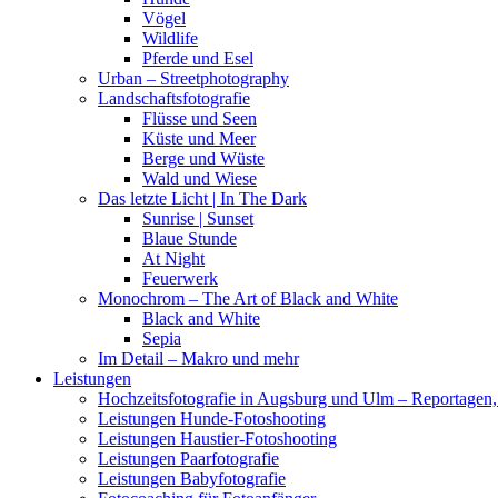
Vögel
Wildlife
Pferde und Esel
Urban – Streetphotography
Landschaftsfotografie
Flüsse und Seen
Küste und Meer
Berge und Wüste
Wald und Wiese
Das letzte Licht | In The Dark
Sunrise | Sunset
Blaue Stunde
At Night
Feuerwerk
Monochrom – The Art of Black and White
Black and White
Sepia
Im Detail – Makro und mehr
Leistungen
Hochzeitsfotografie in Augsburg und Ulm – Reportagen, 
Leistungen Hunde-Fotoshooting
Leistungen Haustier-Fotoshooting
Leistungen Paarfotografie
Leistungen Babyfotografie