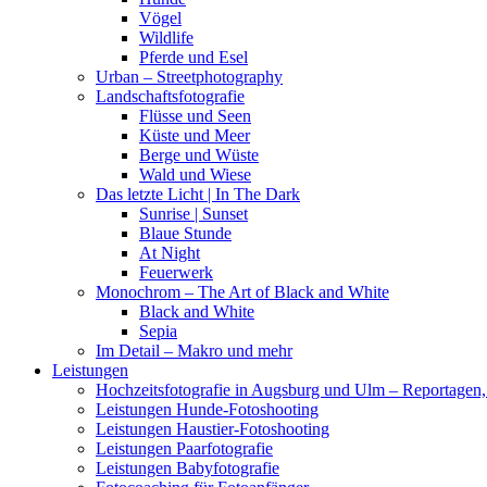
Vögel
Wildlife
Pferde und Esel
Urban – Streetphotography
Landschaftsfotografie
Flüsse und Seen
Küste und Meer
Berge und Wüste
Wald und Wiese
Das letzte Licht | In The Dark
Sunrise | Sunset
Blaue Stunde
At Night
Feuerwerk
Monochrom – The Art of Black and White
Black and White
Sepia
Im Detail – Makro und mehr
Leistungen
Hochzeitsfotografie in Augsburg und Ulm – Reportagen, 
Leistungen Hunde-Fotoshooting
Leistungen Haustier-Fotoshooting
Leistungen Paarfotografie
Leistungen Babyfotografie