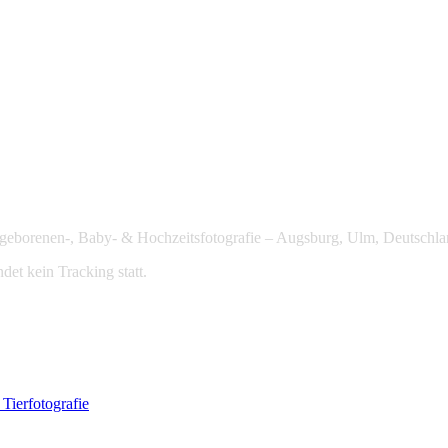
Neugeborenen-, Baby- & Hochzeitsfotografie – Augsburg, Ulm, Deutschla
det kein Tracking statt.